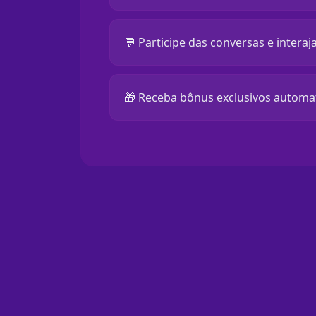
💬 Participe das conversas e interaj
🎁 Receba bônus exclusivos autom