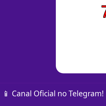
📱 Canal Oficial no Telegram!