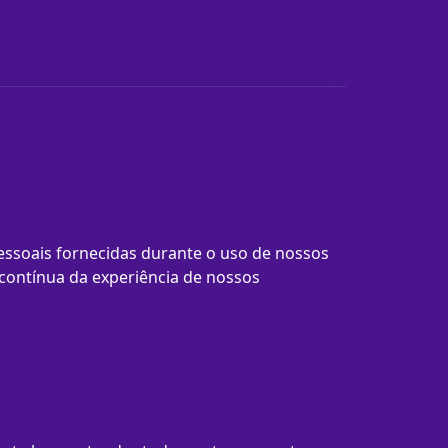
essoais fornecidas durante o uso de nossos
 contínua da experiência de nossos