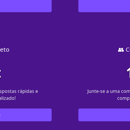
reto
👥 
t
espostas rápidas e
Junte-se a uma com
lizado!
compa
e