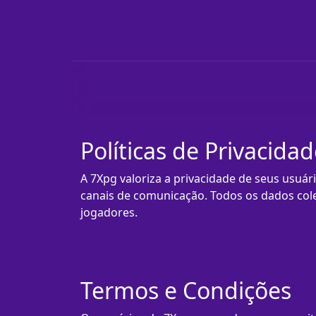
Políticas de Privacida
A 7Xpg valoriza a privacidade de seus usuá
canais de comunicação. Todos os dados cole
jogadores.
Termos e Condições