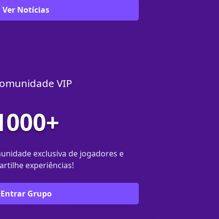
Ver Notícias
Comunidade VIP
1000+
unidade exclusiva de jogadores e
rtilhe experiências!
Entrar Grupo