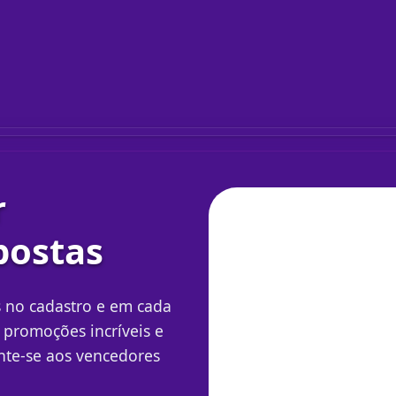
r
postas
 no cadastro e em cada
 promoções incríveis e
unte-se aos vencedores