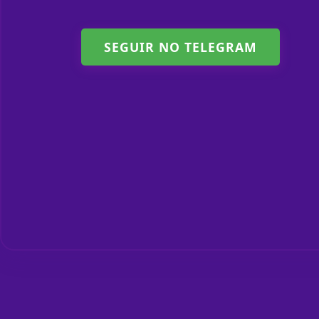
SEGUIR NO TELEGRAM