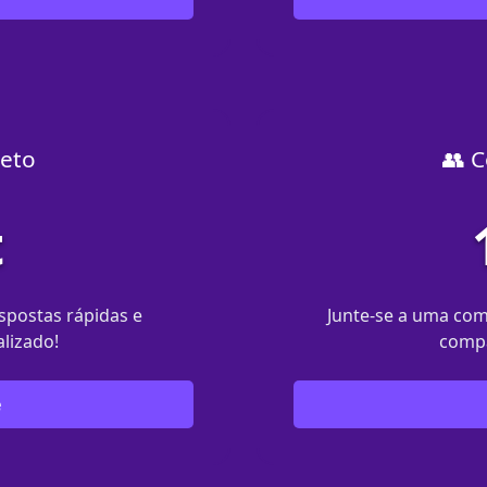
reto
👥 
t
espostas rápidas e
Junte-se a uma com
lizado!
compa
e