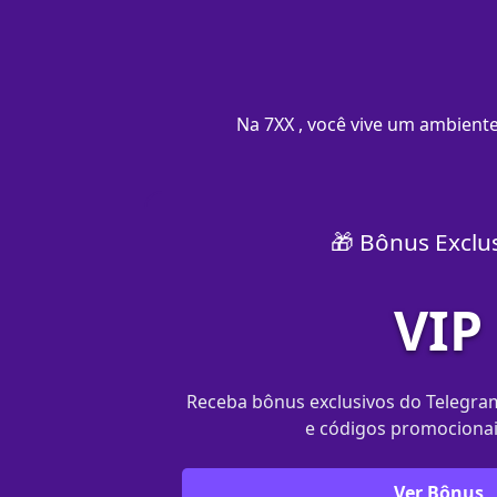
Na 7XX , você vive um ambiente
🎁 Bônus Exclu
VIP
Receba bônus exclusivos do Telegra
e códigos promocionai
Ver Bônus