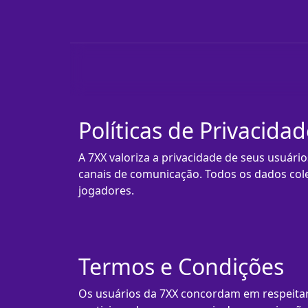
Políticas de Privacida
A 7XX valoriza a privacidade de seus usuár
canais de comunicação. Todos os dados cole
jogadores.
Termos e Condições
Os usuários da 7XX concordam em respeitar 