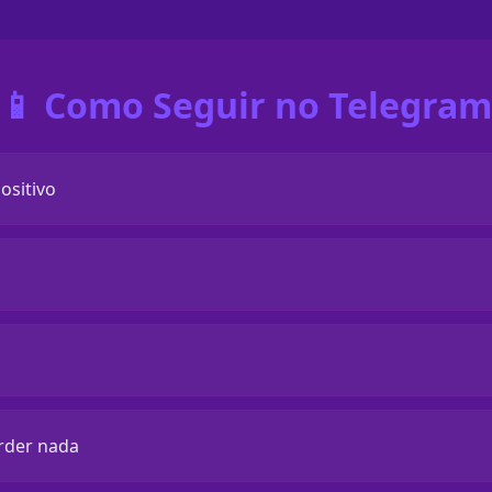
📱 Como Seguir no Telegram
ositivo
erder nada