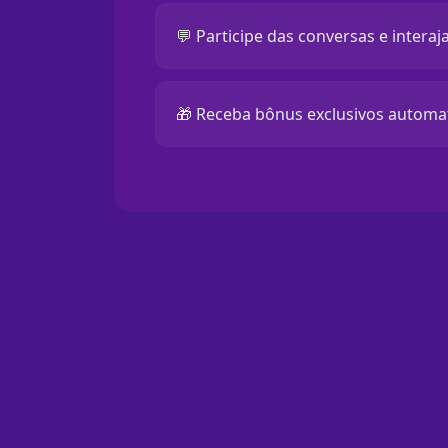
💬 Participe das conversas e interaj
🎁 Receba bônus exclusivos autom