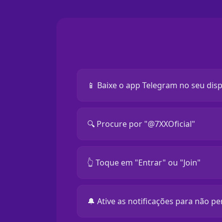
📱 Baixe o app Telegram no seu disp
🔍 Procure por "@7XXOficial"
👆 Toque em "Entrar" ou "Join"
🔔 Ative as notificações para não p