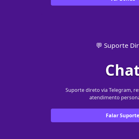
💬 Suporte Di
Cha
Suporte direto via Telegram, r
atendimento persona
Falar Suport