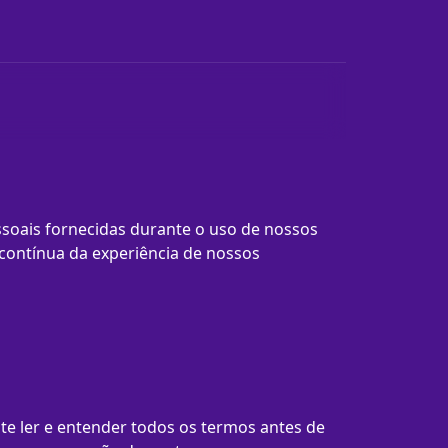
ssoais fornecidas durante o uso de nossos
 contínua da experiência de nossos
te ler e entender todos os termos antes de