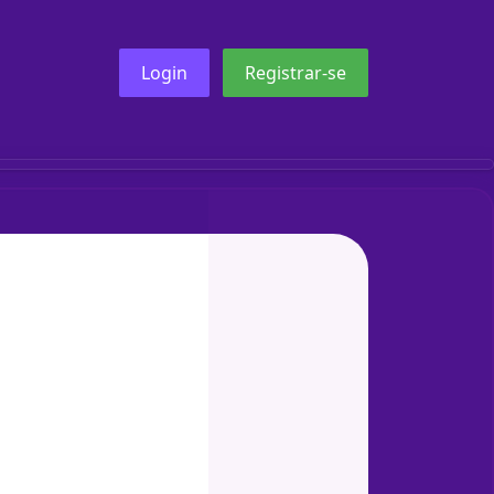
Login
Registrar-se