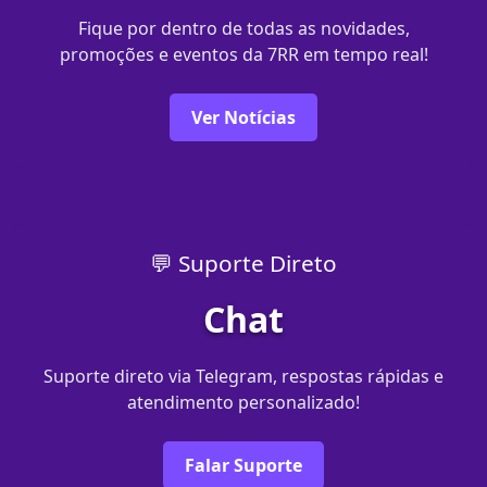
Fique por dentro de todas as novidades,
promoções e eventos da 7RR em tempo real!
Ver Notícias
💬 Suporte Direto
Chat
Suporte direto via Telegram, respostas rápidas e
atendimento personalizado!
Falar Suporte