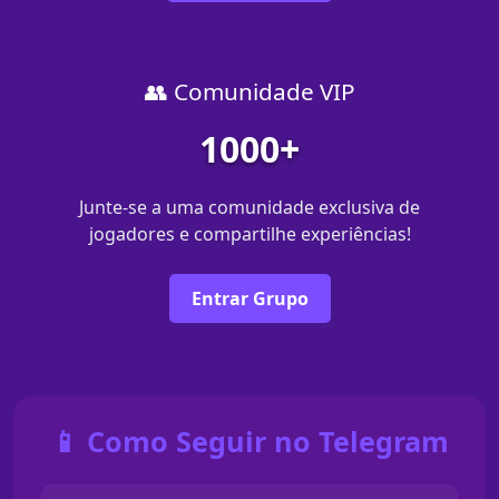
👥 Comunidade VIP
1000+
Junte-se a uma comunidade exclusiva de
jogadores e compartilhe experiências!
Entrar Grupo
📱 Como Seguir no Telegram