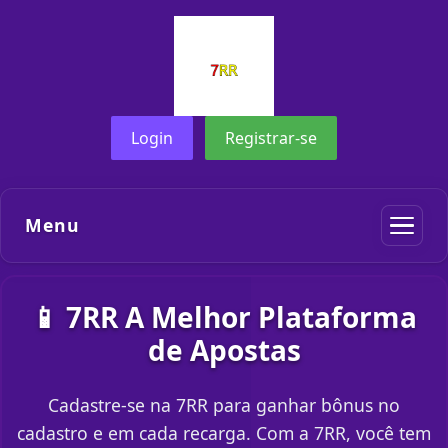
Login
Registrar-se
Menu
📱 7RR A Melhor Plataforma
de Apostas
Cadastre-se na 7RR para ganhar bônus no
cadastro e em cada recarga. Com a 7RR, você tem