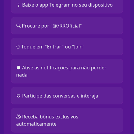
📱 Baixe o app Telegram no seu dispositivo
🔍 Procure por "@7RROficial"
👆 Toque em "Entrar" ou "Join"
🔔 Ative as notificações para não perder
nada
💬 Participe das conversas e interaja
🎁 Receba bônus exclusivos
automaticamente