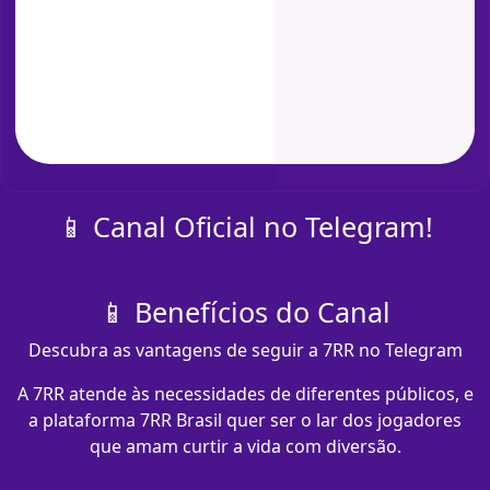
📱 Canal Oficial no Telegram!
📱 Benefícios do Canal
Descubra as vantagens de seguir a 7RR no Telegram
A 7RR atende às necessidades de diferentes públicos, e
a plataforma 7RR Brasil quer ser o lar dos jogadores
que amam curtir a vida com diversão.