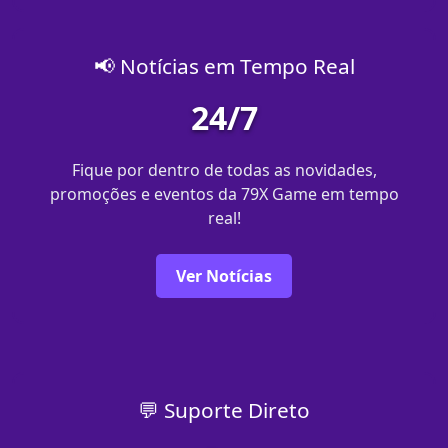
📢 Notícias em Tempo Real
24/7
Fique por dentro de todas as novidades,
promoções e eventos da 79X Game em tempo
real!
Ver Notícias
💬 Suporte Direto