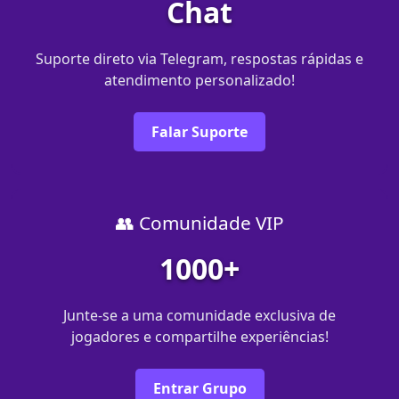
Chat
Suporte direto via Telegram, respostas rápidas e
atendimento personalizado!
Falar Suporte
👥 Comunidade VIP
1000+
Junte-se a uma comunidade exclusiva de
jogadores e compartilhe experiências!
Entrar Grupo