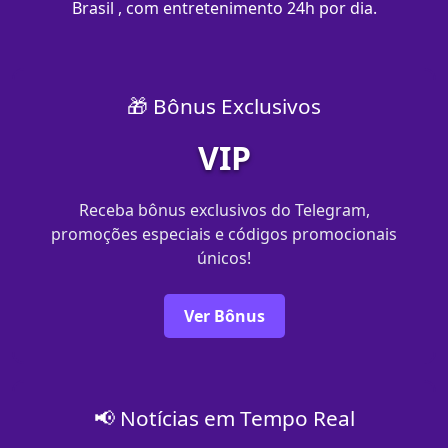
Brasil , com entretenimento 24h por dia.
🎁 Bônus Exclusivos
VIP
Receba bônus exclusivos do Telegram,
promoções especiais e códigos promocionais
únicos!
Ver Bônus
📢 Notícias em Tempo Real