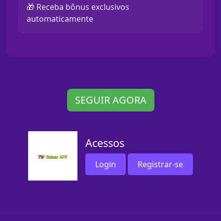
🎁 Receba bônus exclusivos
automaticamente
SEGUIR AGORA
Acessos
Login
Registrar-se