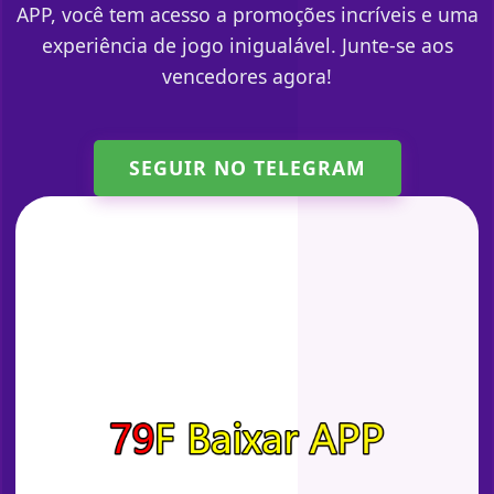
APP, você tem acesso a promoções incríveis e uma
experiência de jogo inigualável. Junte-se aos
vencedores agora!
SEGUIR NO TELEGRAM