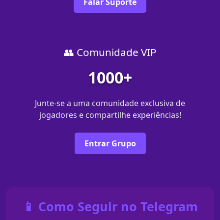
Falar Suporte
👥 Comunidade VIP
1000+
Junte-se a uma comunidade exclusiva de
jogadores e compartilhe experiências!
Entrar Grupo
📱 Como Seguir no Telegram