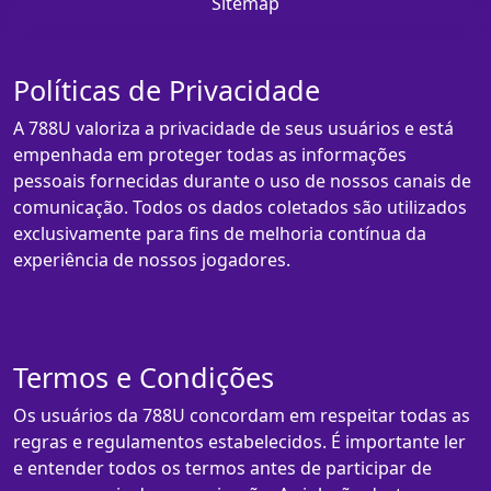
Sitemap
Políticas de Privacidade
A 788U valoriza a privacidade de seus usuários e está
empenhada em proteger todas as informações
pessoais fornecidas durante o uso de nossos canais de
comunicação. Todos os dados coletados são utilizados
exclusivamente para fins de melhoria contínua da
experiência de nossos jogadores.
Termos e Condições
Os usuários da 788U concordam em respeitar todas as
regras e regulamentos estabelecidos. É importante ler
e entender todos os termos antes de participar de