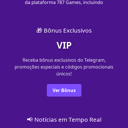
da plataforma 787 Games, incluindo
🎁 Bônus Exclusivos
VIP
Receba bônus exclusivos do Telegram,
promoções especiais e códigos promocionais
únicos!
Ver Bônus
📢 Notícias em Tempo Real