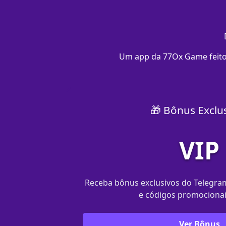
Um app da 77Ox Game feito p
🎁 Bônus Exclu
VIP
Receba bônus exclusivos do Telegra
e códigos promocionai
Ver Bônus