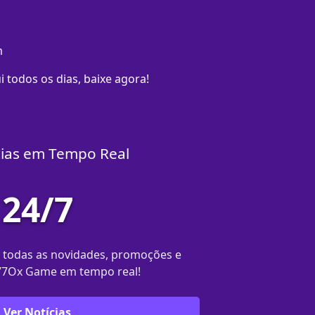
m
 todos os dias, baixe agora!
cias em Tempo Real
24/7
e todas as novidades, promoções e
77Ox Game em tempo real!
Ver Notícias