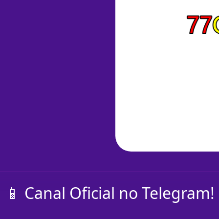
📱 Canal Oficial no Telegram!