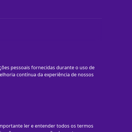
ções pessoais fornecidas durante o uso de
elhoria contínua da experiência de nossos
mportante ler e entender todos os termos