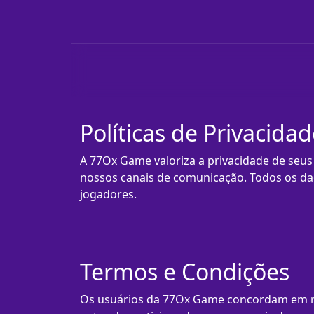
Políticas de Privacida
A 77Ox Game valoriza a privacidade de seu
nossos canais de comunicação. Todos os dad
jogadores.
Termos e Condições
Os usuários da 77Ox Game concordam em res