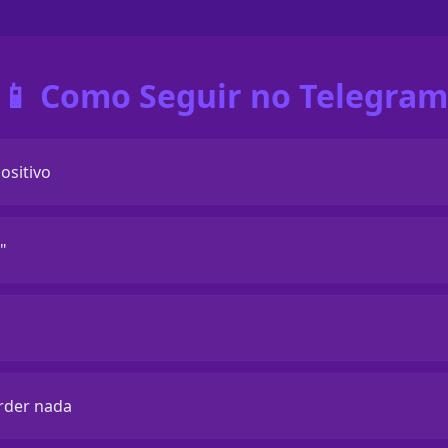
📱 Como Seguir no Telegram
ositivo
"
erder nada