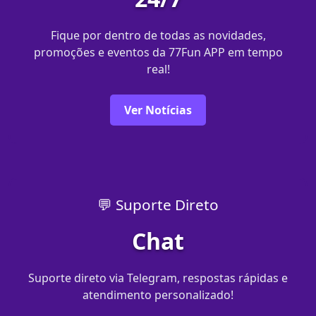
Fique por dentro de todas as novidades,
promoções e eventos da 77Fun APP em tempo
real!
Ver Notícias
💬 Suporte Direto
Chat
Suporte direto via Telegram, respostas rápidas e
atendimento personalizado!