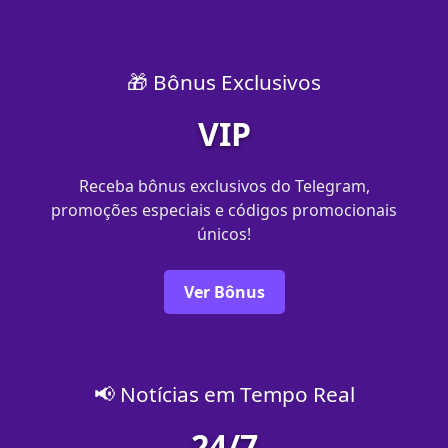
🎁 Bônus Exclusivos
VIP
Receba bônus exclusivos do Telegram,
promoções especiais e códigos promocionais
únicos!
Ver Bônus
📢 Notícias em Tempo Real
24/7