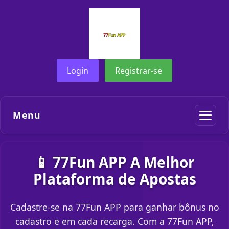
Login
Registrar-se
Menu
📱 77Fun APP A Melhor
Plataforma de Apostas
Cadastre-se na 77Fun APP para ganhar bônus no
cadastro e em cada recarga. Com a 77Fun APP,