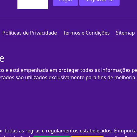
Políticas de Privacidade
Termos e Condições
Sitemap
de
rios e está empenhada em proteger todas as informações p
tados são utilizados exclusivamente para fins de melhoria
 todas as regras e regulamentos estabelecidos. É importa