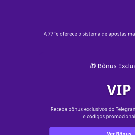
A 77Fe oferece o sistema de apostas ma
🎁 Bônus Exclu
VIP
Receba bônus exclusivos do Telegra
e códigos promocionai
Ver Bônus