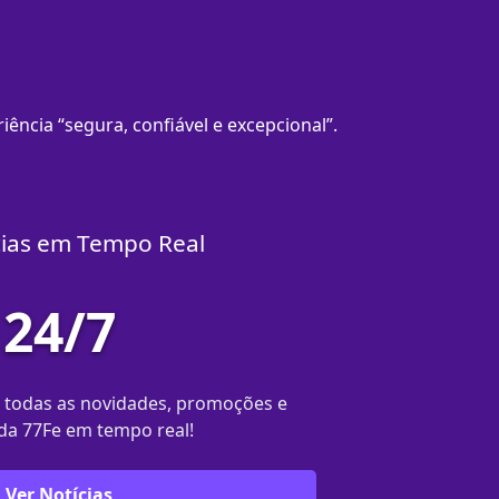
ncia “segura, confiável e excepcional”.
cias em Tempo Real
24/7
e todas as novidades, promoções e
da 77Fe em tempo real!
Ver Notícias