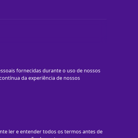
essoais fornecidas durante o uso de nossos
 contínua da experiência de nossos
nte ler e entender todos os termos antes de