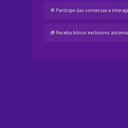
💬 Participe das conversas e interaj
🎁 Receba bônus exclusivos autom