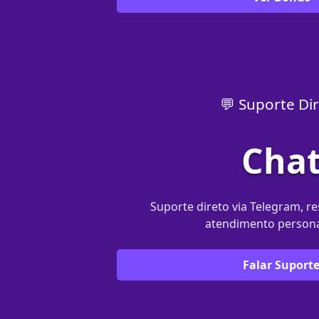
💬 Suporte Di
Cha
Suporte direto via Telegram, r
atendimento persona
Falar Suport