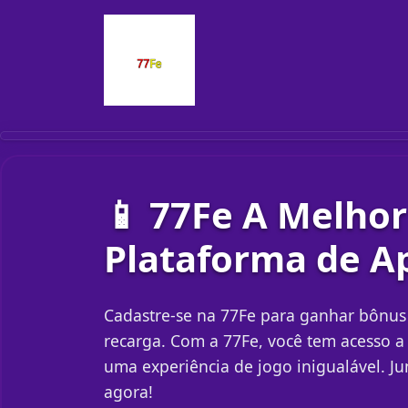
📱 77Fe A Melhor
Plataforma de A
Cadastre-se na 77Fe para ganhar bônus
recarga. Com a 77Fe, você tem acesso a
uma experiência de jogo inigualável. J
agora!