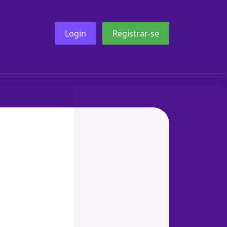
Login
Registrar-se