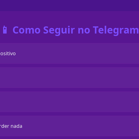
📱 Como Seguir no Telegram
ositivo
erder nada