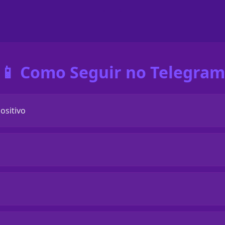
📱 Como Seguir no Telegram
ositivo