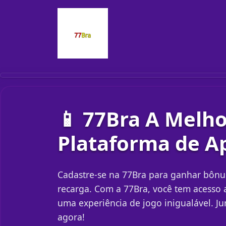
📱 77Bra A Melh
Plataforma de A
Cadastre-se na 77Bra para ganhar bônu
recarga. Com a 77Bra, você tem acesso 
uma experiência de jogo inigualável. J
agora!