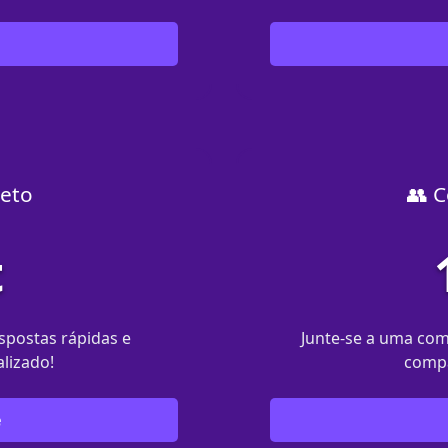
reto
👥 
t
espostas rápidas e
Junte-se a uma com
lizado!
compa
e