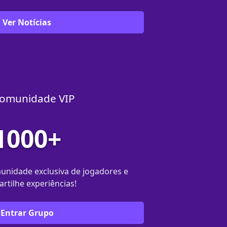
Ver Notícias
Comunidade VIP
1000+
unidade exclusiva de jogadores e
rtilhe experiências!
Entrar Grupo