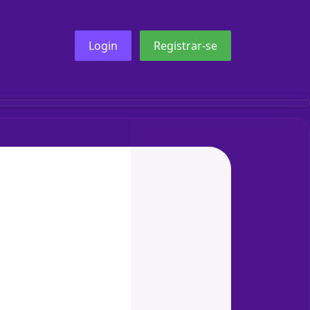
Login
Registrar-se