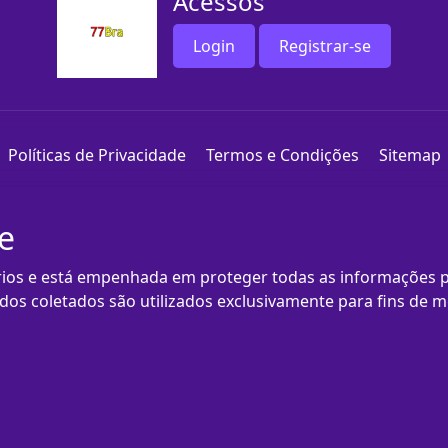
Acessos
Login
Registrar-se
Políticas de Privacidade
Termos e Condições
Sitemap
de
ários e está empenhada em proteger todas as informações 
os coletados são utilizados exclusivamente para fins de m