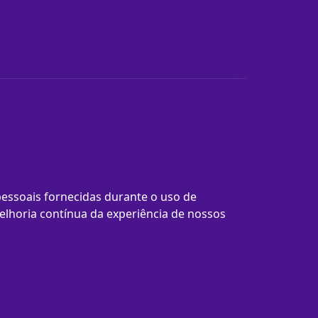
pessoais fornecidas durante o uso de
elhoria contínua da experiência de nossos