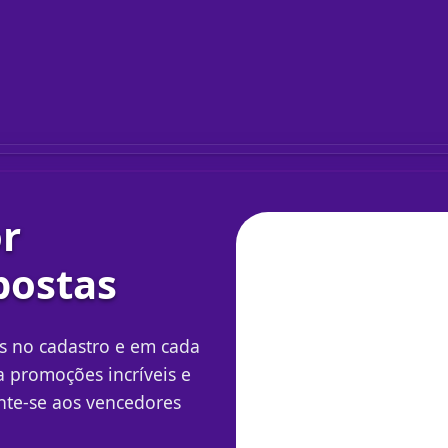
or
postas
s no cadastro e em cada
a promoções incríveis e
unte-se aos vencedores