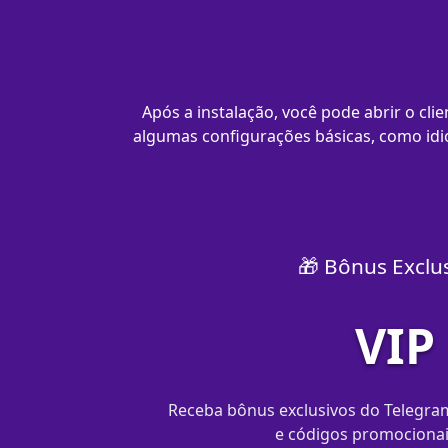
Após a instalação, você pode abrir o cli
algumas configurações básicas, como idio
🎁 Bônus Exclu
VIP
Receba bônus exclusivos do Telegra
e códigos promocionai