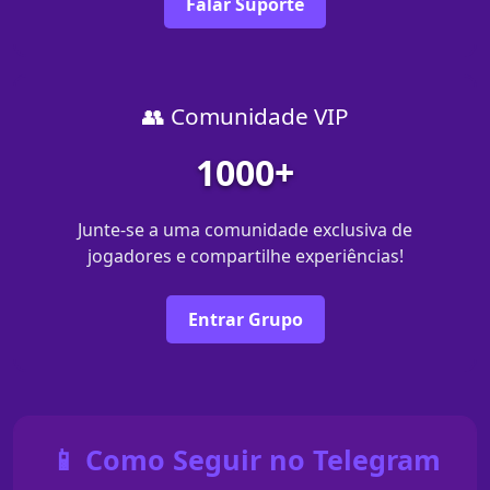
Falar Suporte
👥 Comunidade VIP
1000+
Junte-se a uma comunidade exclusiva de
jogadores e compartilhe experiências!
Entrar Grupo
📱 Como Seguir no Telegram