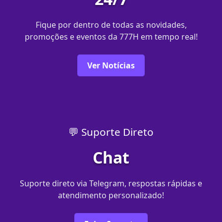
Fique por dentro de todas as novidades,
promoções e eventos da 777H em tempo real!
Ver Notícias
💬 Suporte Direto
Chat
Suporte direto via Telegram, respostas rápidas e
atendimento personalizado!