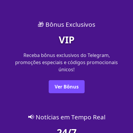
🎁 Bônus Exclusivos
VIP
Receba bônus exclusivos do Telegram,
promoções especiais e códigos promocionais
únicos!
Ver Bônus
📢 Notícias em Tempo Real
24/7