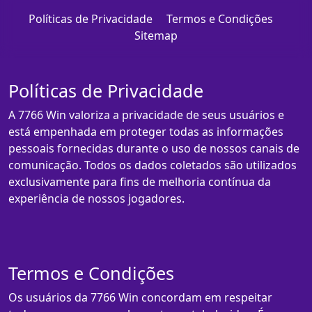
Políticas de Privacidade
Termos e Condições
Sitemap
Políticas de Privacidade
A 7766 Win valoriza a privacidade de seus usuários e
está empenhada em proteger todas as informações
pessoais fornecidas durante o uso de nossos canais de
comunicação. Todos os dados coletados são utilizados
exclusivamente para fins de melhoria contínua da
experiência de nossos jogadores.
Termos e Condições
Os usuários da 7766 Win concordam em respeitar