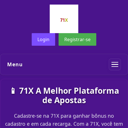
Login
Registrar-se
Menu
📱 71X A Melhor Plataforma
de Apostas
Cadastre-se na 71X para ganhar bônus no
cadastro e em cada recarga. Com a 71X, você tem