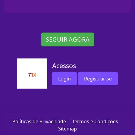
SEGUIR AGORA
Acessos
Login
Registrar-se
Políticas de Privacidade
Termos e Condições
Sitemap