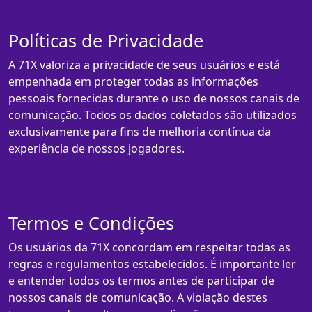
Políticas de Privacidade
A 71X valoriza a privacidade de seus usuários e está
empenhada em proteger todas as informações
pessoais fornecidas durante o uso de nossos canais de
comunicação. Todos os dados coletados são utilizados
exclusivamente para fins de melhoria contínua da
experiência de nossos jogadores.
Termos e Condições
Os usuários da 71X concordam em respeitar todas as
regras e regulamentos estabelecidos. É importante ler
e entender todos os termos antes de participar de
nossos canais de comunicação. A violação destes