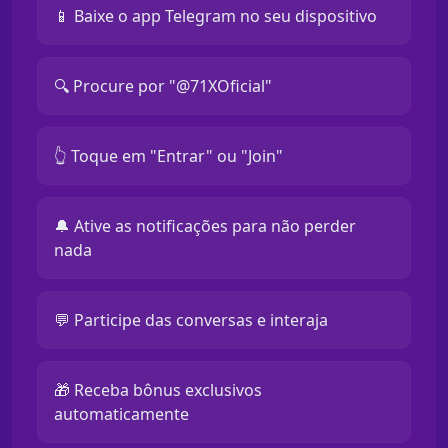
📱 Baixe o app Telegram no seu dispositivo
🔍 Procure por "@71XOficial"
👆 Toque em "Entrar" ou "Join"
🔔 Ative as notificações para não perder
nada
💬 Participe das conversas e interaja
🎁 Receba bônus exclusivos
automaticamente