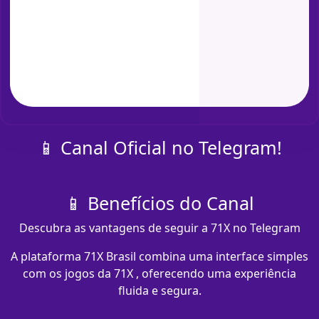
📱 Canal Oficial no Telegram!
📱 Benefícios do Canal
Descubra as vantagens de seguir a 71X no Telegram
A plataforma 71X Brasil combina uma interface simples
com os jogos da 71X , oferecendo uma experiência
fluida e segura.