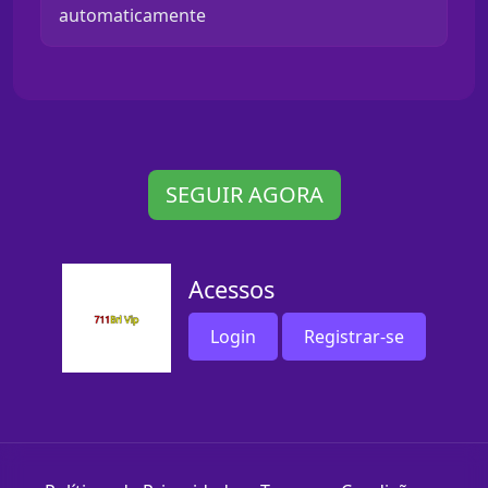
automaticamente
SEGUIR AGORA
Acessos
Login
Registrar-se