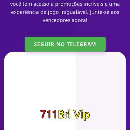
você tem acesso a promoções incríveis e uma
experiência de jogo inigualável. Junte-se aos
vencedores agora!
SEGUIR NO TELEGRAM