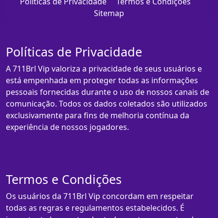
Políticas de Privacidade
Termos e Condições
Sitemap
Políticas de Privacidade
A 711Brl Vip valoriza a privacidade de seus usuários e
está empenhada em proteger todas as informações
pessoais fornecidas durante o uso de nossos canais de
comunicação. Todos os dados coletados são utilizados
exclusivamente para fins de melhoria contínua da
experiência de nossos jogadores.
Termos e Condições
Os usuários da 711Brl Vip concordam em respeitar
todas as regras e regulamentos estabelecidos. É