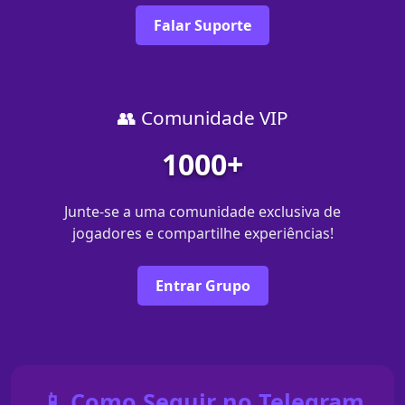
Falar Suporte
👥 Comunidade VIP
1000+
Junte-se a uma comunidade exclusiva de
jogadores e compartilhe experiências!
Entrar Grupo
📱 Como Seguir no Telegram