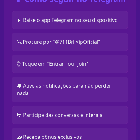
📱 Baixe o app Telegram no seu dispositivo
🔍 Procure por "@711Brl VipOficial"
👆 Toque em "Entrar" ou "Join"
🔔 Ative as notificações para não perder
nada
💬 Participe das conversas e interaja
🎁 Receba bônus exclusivos