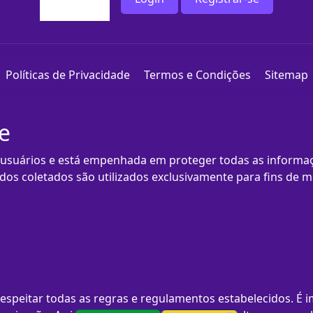
Políticas de Privacidade
Termos e Condições
Sitemap
de
s usuários e está empenhada em proteger todas as informa
os coletados são utilizados exclusivamente para fins de m
peitar todas as regras e regulamentos estabelecidos. É i