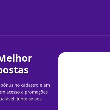
 Melhor
postas
 bônus no cadastro e em
tem acesso a promoções
ualável. Junte-se aos