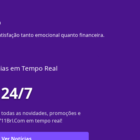
m
atisfação tanto emocional quanto financeira.
cias em Tempo Real
24/7
e todas as novidades, promoções e
711Brl.Com em tempo real!
Ver Notícias