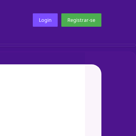
Login
Registrar-se