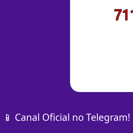
📱 Canal Oficial no Telegram!