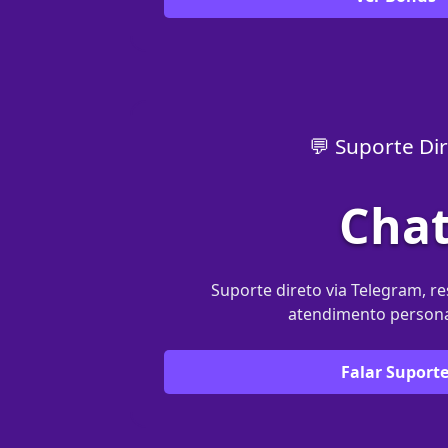
💬 Suporte Di
Cha
Suporte direto via Telegram, r
atendimento persona
Falar Suport