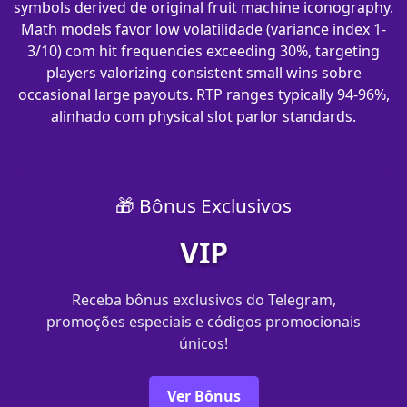
symbols derived de original fruit machine iconography.
Math models favor low volatilidade (variance index 1-
3/10) com hit frequencies exceeding 30%, targeting
players valorizing consistent small wins sobre
occasional large payouts. RTP ranges typically 94-96%,
alinhado com physical slot parlor standards.
🎁 Bônus Exclusivos
VIP
Receba bônus exclusivos do Telegram,
promoções especiais e códigos promocionais
únicos!
Ver Bônus