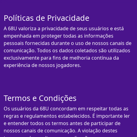
Políticas de Privacidade
A 68U valoriza a privacidade de seus usuários e está
empenhada em proteger todas as informações
pessoais fornecidas durante o uso de nossos canais de
comunicação. Todos os dados coletados são utilizados
exclusivamente para fins de melhoria contínua da
experiência de nossos jogadores.
Termos e Condições
Os usuários da 68U concordam em respeitar todas as
regras e regulamentos estabelecidos. É importante ler
e entender todos os termos antes de participar de
nossos canais de comunicação. A violação destes