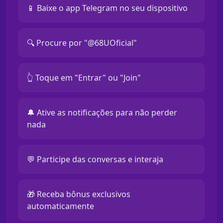
📱 Baixe o app Telegram no seu dispositivo
🔍 Procure por "@68UOficial"
👆 Toque em "Entrar" ou "Join"
🔔 Ative as notificações para não perder
nada
💬 Participe das conversas e interaja
🎁 Receba bônus exclusivos
automaticamente