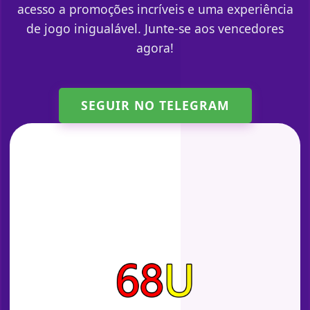
acesso a promoções incríveis e uma experiência
de jogo inigualável. Junte-se aos vencedores
agora!
SEGUIR NO TELEGRAM