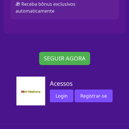
🎁 Receba bônus exclusivos
automaticamente
SEGUIR AGORA
Acessos
Login
Registrar-se