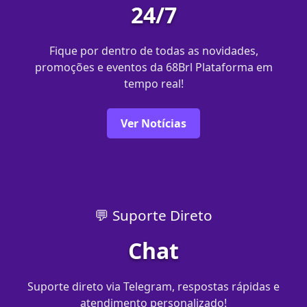
24/7
Fique por dentro de todas as novidades,
promoções e eventos da 68Brl Plataforma em
tempo real!
Ver Notícias
💬 Suporte Direto
Chat
Suporte direto via Telegram, respostas rápidas e
atendimento personalizado!