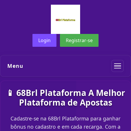
Login
Registrar-se
Menu
📱 68Brl Plataforma A Melhor
Plataforma de Apostas
Cadastre-se na 68Brl Plataforma para ganhar
bônus no cadastro e em cada recarga. Com a