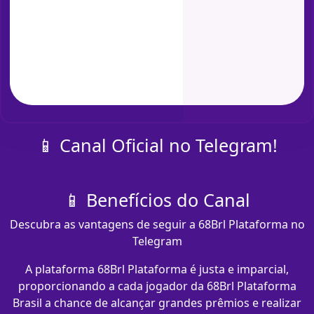
📱 Canal Oficial no Telegram!
📱 Benefícios do Canal
Descubra as vantagens de seguir a 68Brl Plataforma no
Telegram
A plataforma 68Brl Plataforma é justa e imparcial,
proporcionando a cada jogador da 68Brl Plataforma
Brasil a chance de alcançar grandes prêmios e realizar