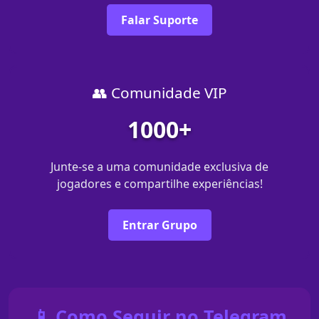
Falar Suporte
👥 Comunidade VIP
1000+
Junte-se a uma comunidade exclusiva de
jogadores e compartilhe experiências!
Entrar Grupo
📱 Como Seguir no Telegram