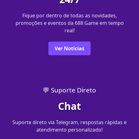
Fique por dentro de todas as novidades,
promoções e eventos da 688 Game em tempo
real!
Ver Notícias
💬 Suporte Direto
Chat
Suporte direto via Telegram, respostas rápidas e
atendimento personalizado!