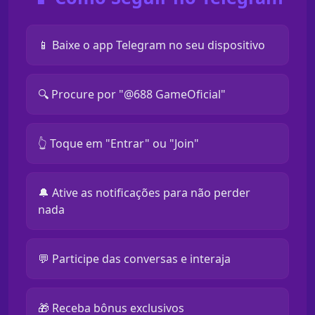
📱 Baixe o app Telegram no seu dispositivo
🔍 Procure por "@688 GameOficial"
👆 Toque em "Entrar" ou "Join"
🔔 Ative as notificações para não perder
nada
💬 Participe das conversas e interaja
🎁 Receba bônus exclusivos