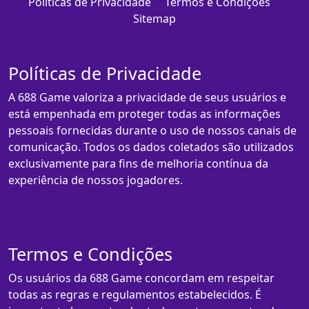
Políticas de Privacidade
Termos e Condições
Sitemap
Políticas de Privacidade
A 688 Game valoriza a privacidade de seus usuários e
está empenhada em proteger todas as informações
pessoais fornecidas durante o uso de nossos canais de
comunicação. Todos os dados coletados são utilizados
exclusivamente para fins de melhoria contínua da
experiência de nossos jogadores.
Termos e Condições
Os usuários da 688 Game concordam em respeitar
todas as regras e regulamentos estabelecidos. É