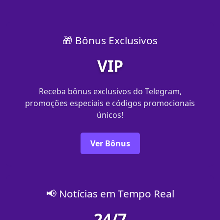
🎁 Bônus Exclusivos
VIP
Receba bônus exclusivos do Telegram,
promoções especiais e códigos promocionais
únicos!
Ver Bônus
📢 Notícias em Tempo Real
24/7