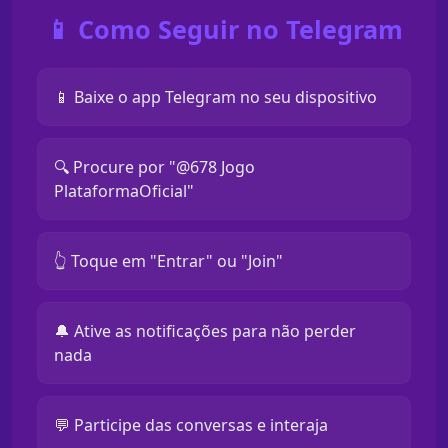
📱 Como Seguir no Telegram
📱 Baixe o app Telegram no seu dispositivo
🔍 Procure por "@678 Jogo
PlataformaOficial"
👆 Toque em "Entrar" ou "Join"
🔔 Ative as notificações para não perder
nada
💬 Participe das conversas e interaja