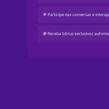
💬 Participe das conversas e interaj
🎁 Receba bônus exclusivos autom