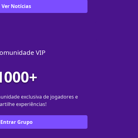
Ver Notícias
Comunidade VIP
1000+
unidade exclusiva de jogadores e
rtilhe experiências!
Entrar Grupo