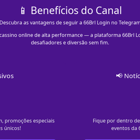
📱 Benefícios do Canal
Descubra as vantagens de seguir a 66Brl Login no Telegra
cassino online de alta performance — a plataforma 66Brl Lo
desafiadores e diversão sem fim.
sivos
📢 Notí
m, promoções especiais
Fique por dentro d
s únicos!
eventos da 