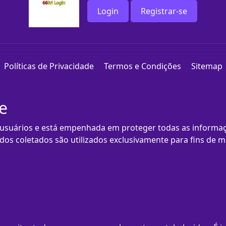
Login
Registrar-se
Políticas de Privacidade
Termos e Condições
Sitemap
de
us usuários e está empenhada em proteger todas as informa
os coletados são utilizados exclusivamente para fins de m