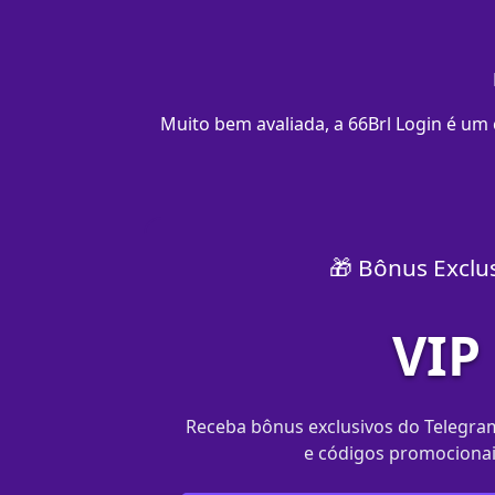
Muito bem avaliada, a 66Brl Login é um 
🎁 Bônus Exclu
VIP
Receba bônus exclusivos do Telegra
e códigos promocionai