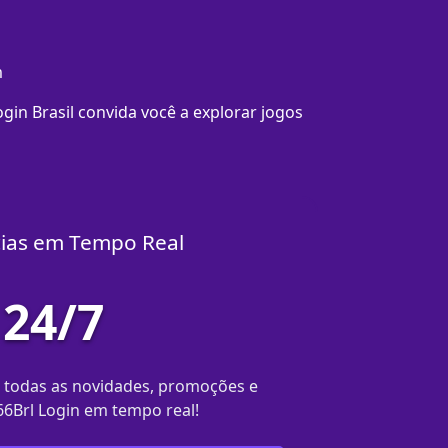
m
gin Brasil convida você a explorar jogos
cias em Tempo Real
24/7
e todas as novidades, promoções e
66Brl Login em tempo real!