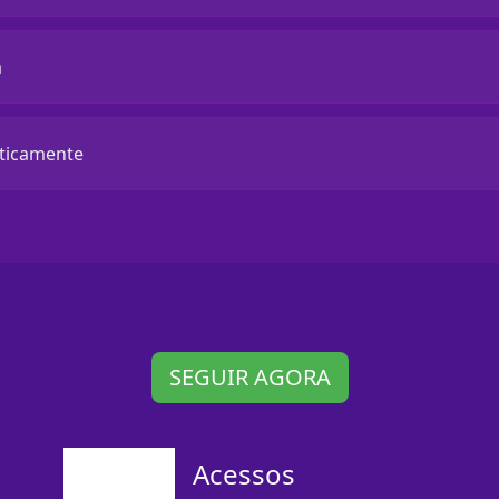
a
aticamente
SEGUIR AGORA
Acessos