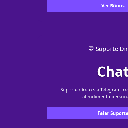
Ver Bônus
💬 Suporte Di
Cha
Suporte direto via Telegram, r
atendimento persona
Falar Suport