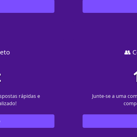
reto
👥 
t
espostas rápidas e
Junte-se a uma com
lizado!
compa
e