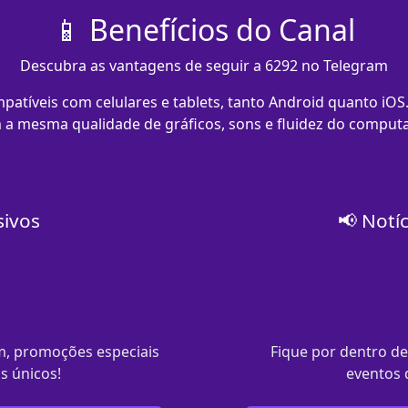
📱 Benefícios do Canal
Descubra as vantagens de seguir a 6292 no Telegram
atíveis com celulares e tablets, tanto Android quanto iOS.
 a mesma qualidade de gráficos, sons e fluidez do computa
sivos
📢 Notí
m, promoções especiais
Fique por dentro d
s únicos!
eventos 