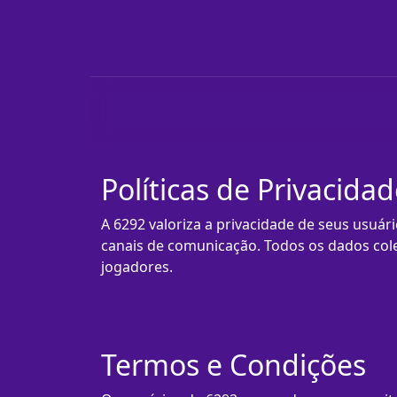
Políticas de Privacida
A 6292 valoriza a privacidade de seus usuá
canais de comunicação. Todos os dados cole
jogadores.
Termos e Condições