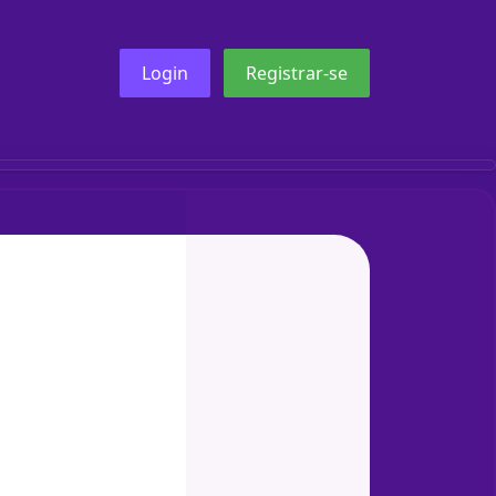
Login
Registrar-se