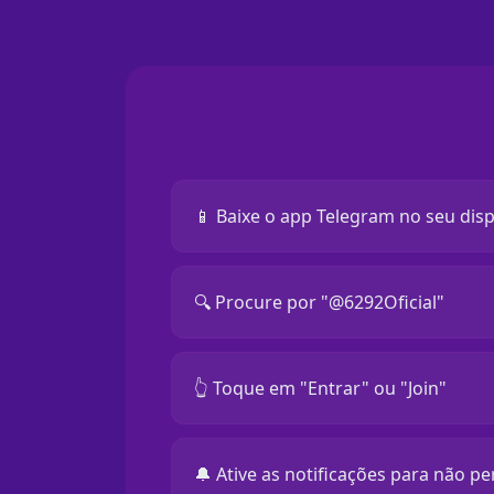
📱 Baixe o app Telegram no seu disp
🔍 Procure por "@6292Oficial"
👆 Toque em "Entrar" ou "Join"
🔔 Ative as notificações para não p