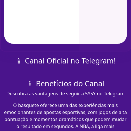
📱 Canal Oficial no Telegram!
📱 Benefícios do Canal
Descubra as vantagens de seguir a 5Y5Y no Telegram
O basquete oferece uma das experiências mais
emocionantes de apostas esportivas, com jogos de alta
pontuação e momentos dramáticos que podem mudar
o resultado em segundos. A NBA, a liga mais