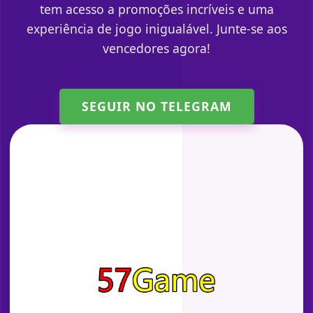
tem acesso a promoções incríveis e uma
experiência de jogo inigualável. Junte-se aos
vencedores agora!
SEGUIR NO TELEGRAM