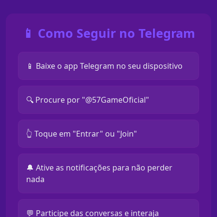
📱 Como Seguir no Telegram
📱 Baixe o app Telegram no seu dispositivo
🔍 Procure por "@57GameOficial"
👆 Toque em "Entrar" ou "Join"
🔔 Ative as notificações para não perder
nada
💬 Participe das conversas e interaja