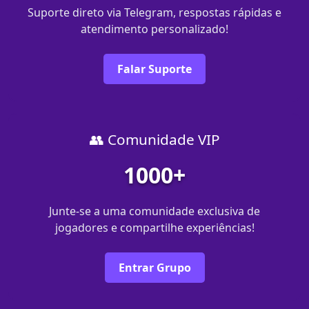
Suporte direto via Telegram, respostas rápidas e
atendimento personalizado!
Falar Suporte
👥 Comunidade VIP
1000+
Junte-se a uma comunidade exclusiva de
jogadores e compartilhe experiências!
Entrar Grupo