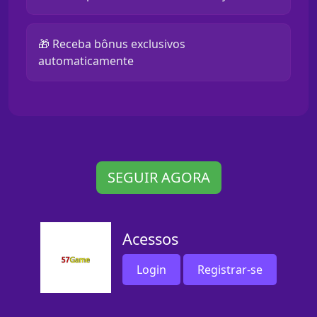
🎁 Receba bônus exclusivos
automaticamente
SEGUIR AGORA
Acessos
Login
Registrar-se