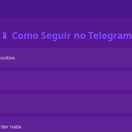
📱 Como Seguir no Telegram
ositivo
erder nada