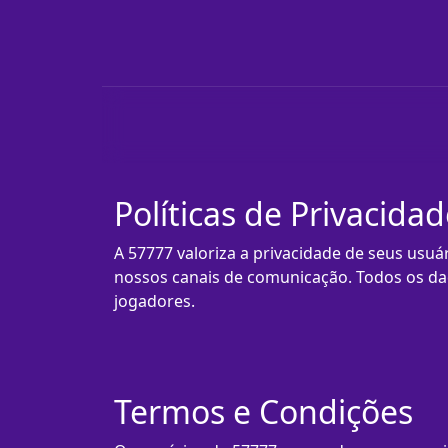
Políticas de Privacida
A 57777 valoriza a privacidade de seus usu
nossos canais de comunicação. Todos os dad
jogadores.
Termos e Condições