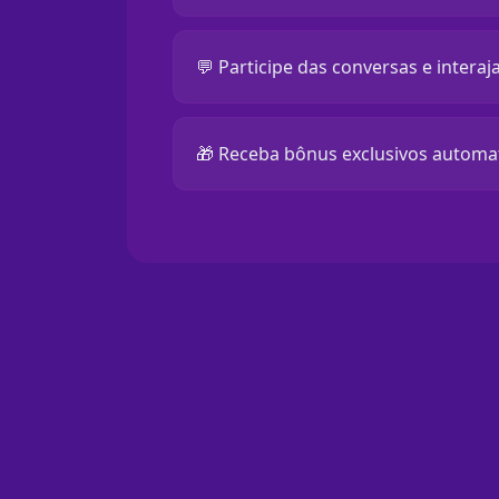
💬 Participe das conversas e interaj
🎁 Receba bônus exclusivos autom