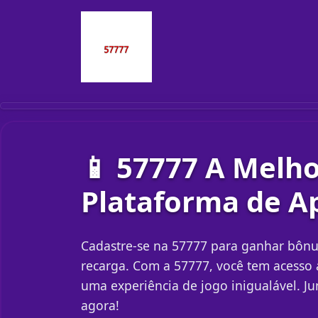
📱 57777 A Melh
Plataforma de A
Cadastre-se na 57777 para ganhar bônu
recarga. Com a 57777, você tem acesso 
uma experiência de jogo inigualável. J
agora!