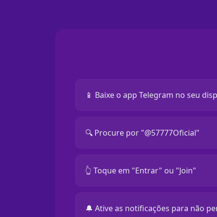
📱 Baixe o app Telegram no seu disp
🔍 Procure por "@57777Oficial"
👆 Toque em "Entrar" ou "Join"
🔔 Ative as notificações para não p