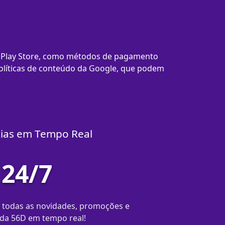
e Play Store, como métodos de pagamento
políticas de conteúdo da Google, que podem
cias em Tempo Real
24/7
e todas as novidades, promoções e
 da 56D em tempo real!