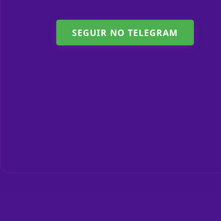
SEGUIR NO TELEGRAM