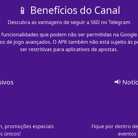
📱 Benefícios do Canal
Descubra as vantagens de seguir a 56D no Telegram
ça funcionalidades que podem não ser permitidas na Googl
sos de jogo avançados. O APK também não está sujeito às 
ser restritivas para aplicativos de apostas.
sivos
📢 Notí
m, promoções especiais
Fique por dentro d
s únicos!
eventos