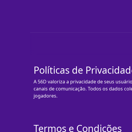
Políticas de Privacida
A 56D valoriza a privacidade de seus usuár
canais de comunicação. Todos os dados cole
jogadores.
Termos e Condições