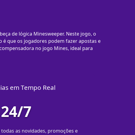
beça de lógica Minesweeper. Neste jogo, o
no é que os jogadores podem fazer apostas e
compensadora no jogo Mines, ideal para
cias em Tempo Real
24/7
e todas as novidades, promoções e