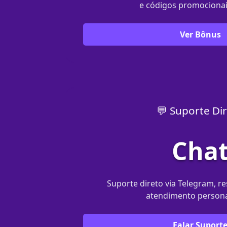
e códigos promocionai
Ver Bônus
💬 Suporte Di
Cha
Suporte direto via Telegram, r
atendimento persona
Falar Suport