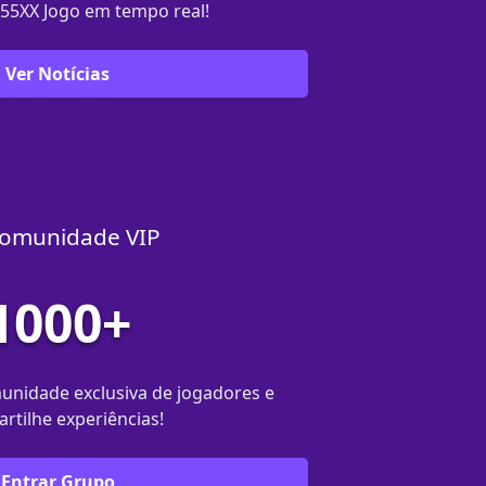
 55XX Jogo em tempo real!
Ver Notícias
Comunidade VIP
1000+
unidade exclusiva de jogadores e
rtilhe experiências!
Entrar Grupo