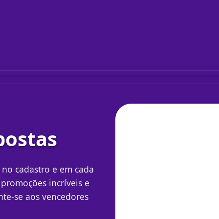
postas
 no cadastro e em cada
 promoções incríveis e
unte-se aos vencedores