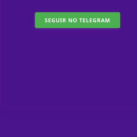
SEGUIR NO TELEGRAM