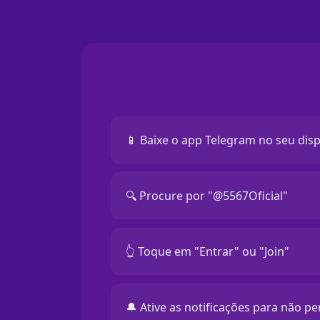
📱 Baixe o app Telegram no seu disp
🔍 Procure por "@5567Oficial"
👆 Toque em "Entrar" ou "Join"
🔔 Ative as notificações para não p