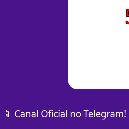
📱 Canal Oficial no Telegram!