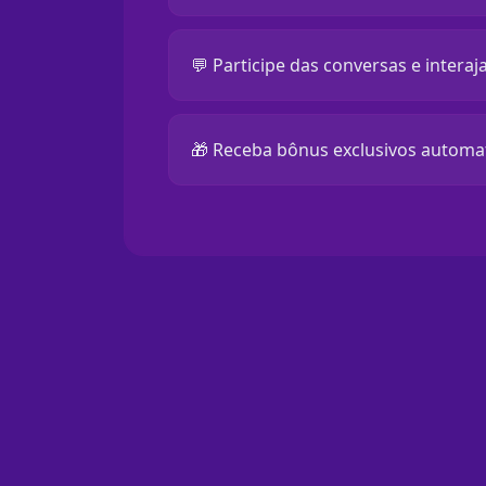
💬 Participe das conversas e interaj
🎁 Receba bônus exclusivos autom