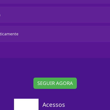
a
aticamente
SEGUIR AGORA
Acessos