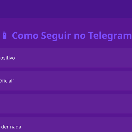
📱 Como Seguir no Telegram
ositivo
ficial"
erder nada