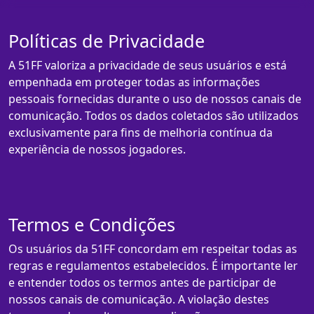
Políticas de Privacidade
A 51FF valoriza a privacidade de seus usuários e está
empenhada em proteger todas as informações
pessoais fornecidas durante o uso de nossos canais de
comunicação. Todos os dados coletados são utilizados
exclusivamente para fins de melhoria contínua da
experiência de nossos jogadores.
Termos e Condições
Os usuários da 51FF concordam em respeitar todas as
regras e regulamentos estabelecidos. É importante ler
e entender todos os termos antes de participar de
nossos canais de comunicação. A violação destes