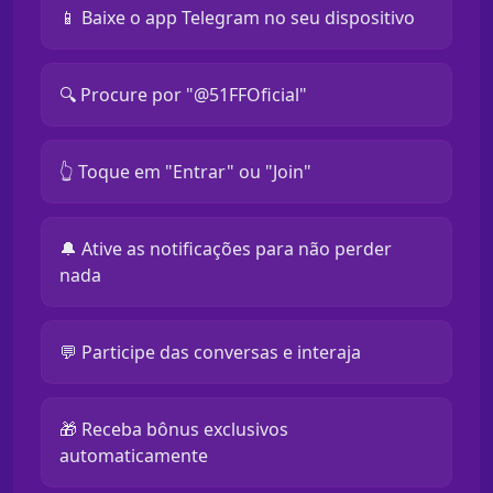
📱 Baixe o app Telegram no seu dispositivo
🔍 Procure por "@51FFOficial"
👆 Toque em "Entrar" ou "Join"
🔔 Ative as notificações para não perder
nada
💬 Participe das conversas e interaja
🎁 Receba bônus exclusivos
automaticamente