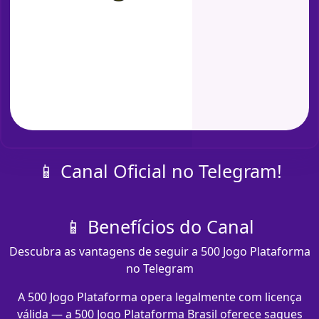
📱 Canal Oficial no Telegram!
📱 Benefícios do Canal
Descubra as vantagens de seguir a 500 Jogo Plataforma
no Telegram
A 500 Jogo Plataforma opera legalmente com licença
válida — a 500 Jogo Plataforma Brasil oferece saques