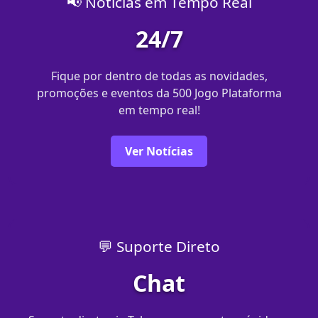
📢 Notícias em Tempo Real
24/7
Fique por dentro de todas as novidades,
promoções e eventos da 500 Jogo Plataforma
em tempo real!
Ver Notícias
💬 Suporte Direto
Chat