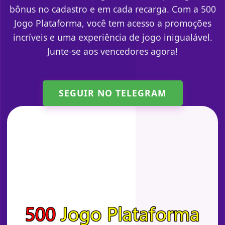
bônus no cadastro e em cada recarga. Com a 500
Jogo Plataforma, você tem acesso a promoções
incríveis e uma experiência de jogo inigualável.
Junte-se aos vencedores agora!
SEGUIR NO TELEGRAM