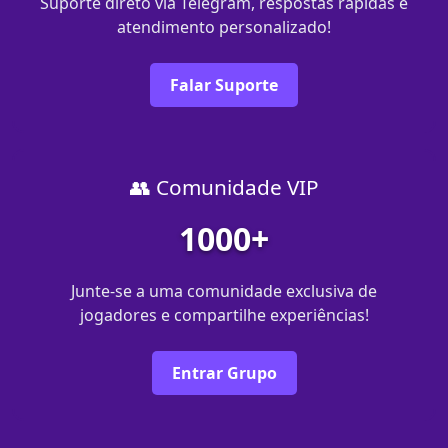
Suporte direto via Telegram, respostas rápidas e
atendimento personalizado!
Falar Suporte
👥 Comunidade VIP
1000+
Junte-se a uma comunidade exclusiva de
jogadores e compartilhe experiências!
Entrar Grupo