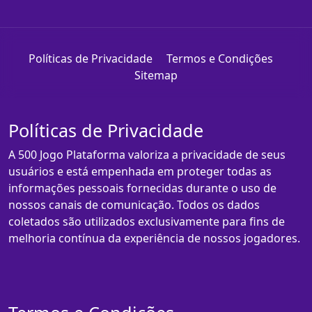
Políticas de Privacidade
Termos e Condições
Sitemap
Políticas de Privacidade
A 500 Jogo Plataforma valoriza a privacidade de seus
usuários e está empenhada em proteger todas as
informações pessoais fornecidas durante o uso de
nossos canais de comunicação. Todos os dados
coletados são utilizados exclusivamente para fins de
melhoria contínua da experiência de nossos jogadores.