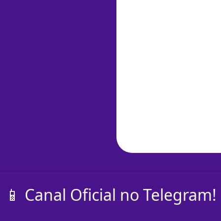
📱 Canal Oficial no Telegram!