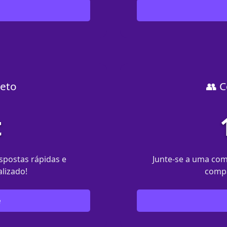
reto
👥 
t
espostas rápidas e
Junte-se a uma com
lizado!
compa
e