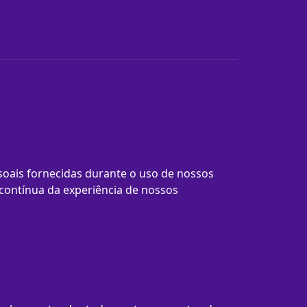
soais fornecidas durante o uso de nossos
 contínua da experiência de nossos