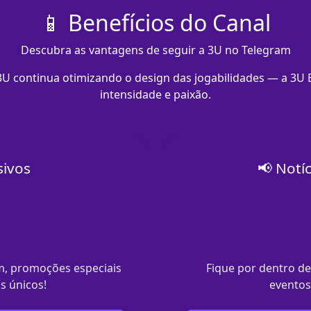
📱 Benefícios do Canal
Descubra as vantagens de seguir a 3U no Telegram
U continua otimizando o design das jogabilidades — a 3U 
intensidade e paixão.
sivos
📢 Notí
m, promoções especiais
Fique por dentro d
s únicos!
eventos