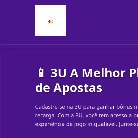
📱 3U A Melhor 
de Apostas
Cadastre-se na 3U para ganhar bônus n
recarga. Com a 3U, você tem acesso a p
experiência de jogo inigualável. Junte-