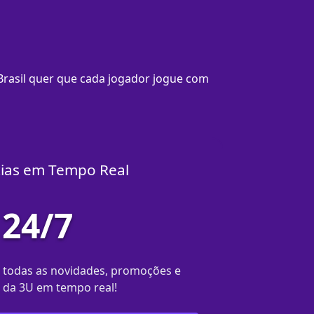
Brasil quer que cada jogador jogue com
cias em Tempo Real
24/7
e todas as novidades, promoções e
 da 3U em tempo real!