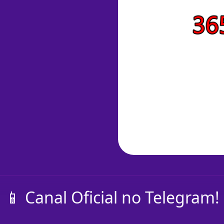
📱 Canal Oficial no Telegram!