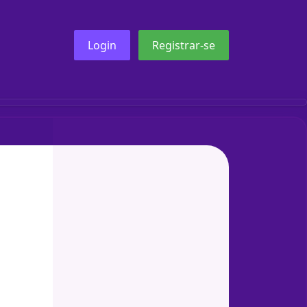
Login
Registrar-se