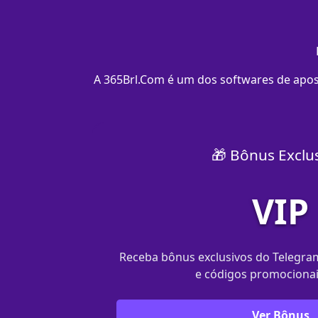
A 365Brl.Com é um dos softwares de apost
🎁 Bônus Exclu
VIP
Receba bônus exclusivos do Telegra
e códigos promocionai
Ver Bônus