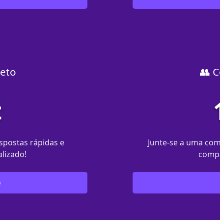
reto
👥 
t
espostas rápidas e
Junte-se a uma com
lizado!
compa
e