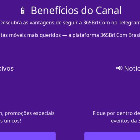
📱 Benefícios do Canal
Descubra as vantagens de seguir a 365Brl.Com no Telegra
as móveis mais queridos — a plataforma 365Brl.Com Brasil 
sivos
📢 Notí
m, promoções especiais
Fique por dentro d
s únicos!
eventos da 