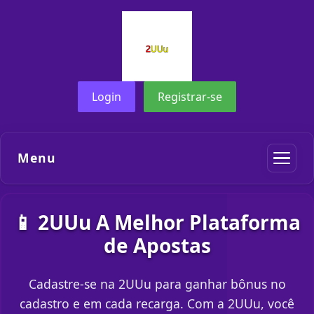
Login
Registrar-se
Menu
📱 2UUu A Melhor Plataforma
de Apostas
Cadastre-se na 2UUu para ganhar bônus no
cadastro e em cada recarga. Com a 2UUu, você