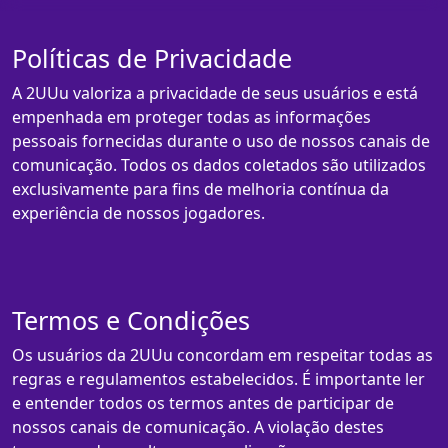
Políticas de Privacidade
A 2UUu valoriza a privacidade de seus usuários e está
empenhada em proteger todas as informações
pessoais fornecidas durante o uso de nossos canais de
comunicação. Todos os dados coletados são utilizados
exclusivamente para fins de melhoria contínua da
experiência de nossos jogadores.
Termos e Condições
Os usuários da 2UUu concordam em respeitar todas as
regras e regulamentos estabelecidos. É importante ler
e entender todos os termos antes de participar de
nossos canais de comunicação. A violação destes