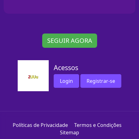
SEGUIR AGORA
Acessos
Login
Registrar-se
Políticas de Privacidade
Termos e Condições
Sitemap