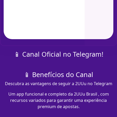
📱 Canal Oficial no Telegram!
📱 Benefícios do Canal
Descubra as vantagens de seguir a 2UUu no Telegram
Um app funcional e completo da 2UUu Brasil , com
recursos variados para garantir uma experiência
premium de apostas.