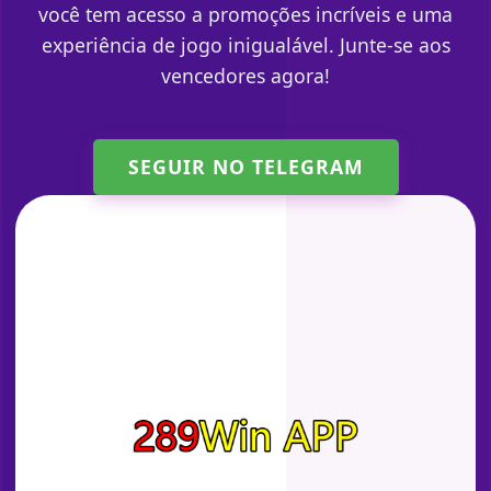
você tem acesso a promoções incríveis e uma
experiência de jogo inigualável. Junte-se aos
vencedores agora!
SEGUIR NO TELEGRAM