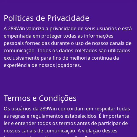
Políticas de Privacidade
A 289Win valoriza a privacidade de seus usuários e está
empenhada em proteger todas as informações
pessoais fornecidas durante o uso de nossos canais de
comunicação. Todos os dados coletados são utilizados
exclusivamente para fins de melhoria contínua da
experiência de nossos jogadores.
Termos e Condições
Os usuários da 289Win concordam em respeitar todas
as regras e regulamentos estabelecidos. É importante
ler e entender todos os termos antes de participar de
nossos canais de comunicação. A violação destes