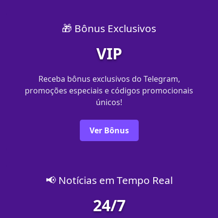
🎁 Bônus Exclusivos
VIP
Receba bônus exclusivos do Telegram,
promoções especiais e códigos promocionais
únicos!
Ver Bônus
📢 Notícias em Tempo Real
24/7