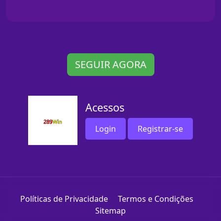
SEGUIR AGORA
Acessos
Login
Registrar-se
Políticas de Privacidade
Termos e Condições
Sitemap