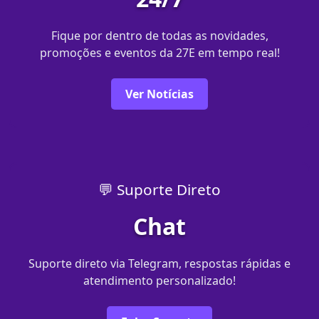
Fique por dentro de todas as novidades,
promoções e eventos da 27E em tempo real!
Ver Notícias
💬 Suporte Direto
Chat
Suporte direto via Telegram, respostas rápidas e
atendimento personalizado!