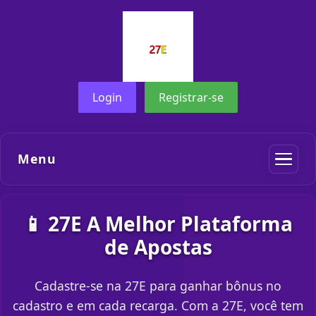
Login
Registrar-se
Menu
📱 27E A Melhor Plataforma
de Apostas
Cadastre-se na 27E para ganhar bônus no
cadastro e em cada recarga. Com a 27E, você tem