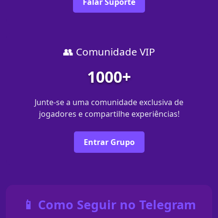
Falar Suporte
👥 Comunidade VIP
1000+
Junte-se a uma comunidade exclusiva de
jogadores e compartilhe experiências!
Entrar Grupo
📱 Como Seguir no Telegram