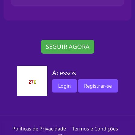
SEGUIR AGORA
Acessos
Login
Registrar-se
Políticas de Privacidade
Termos e Condições