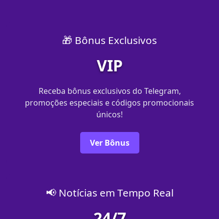
🎁 Bônus Exclusivos
VIP
Receba bônus exclusivos do Telegram,
promoções especiais e códigos promocionais
únicos!
Ver Bônus
📢 Notícias em Tempo Real
24/7