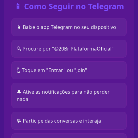
📱 Como Seguir no Telegram
📱 Baixe o app Telegram no seu dispositivo
🔍 Procure por "@20Br PlataformaOficial"
👆 Toque em "Entrar" ou "Join"
🔔 Ative as notificações para não perder
nada
💬 Participe das conversas e interaja