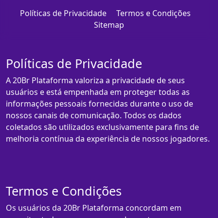
Políticas de Privacidade
Termos e Condições
Sitemap
Políticas de Privacidade
A 20Br Plataforma valoriza a privacidade de seus
usuários e está empenhada em proteger todas as
informações pessoais fornecidas durante o uso de
nossos canais de comunicação. Todos os dados
coletados são utilizados exclusivamente para fins de
melhoria contínua da experiência de nossos jogadores.
Termos e Condições
Os usuários da 20Br Plataforma concordam em