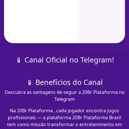
📱 Canal Oficial no Telegram!
📱 Benefícios do Canal
Descubra as vantagens de seguir a 20Br Plataforma no
Telegram
Na 20Br Plataforma , cada jogador encontra jogos
profissionais — a plataforma 20Br Plataforma Brasil
tem como missão transformar o entretenimento em