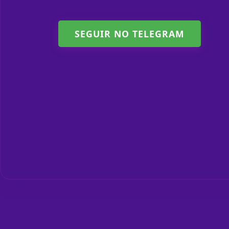
SEGUIR NO TELEGRAM