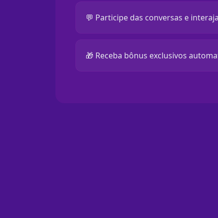
💬 Participe das conversas e interaj
🎁 Receba bônus exclusivos autom