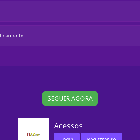
a
aticamente
SEGUIR AGORA
Acessos
Login
Registrar-se