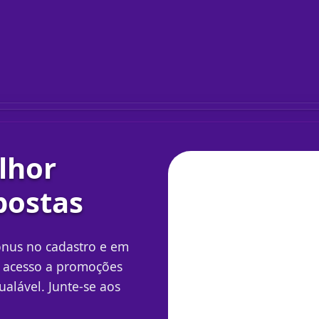
lhor
postas
ônus no cadastro e em
m acesso a promoções
ualável. Junte-se aos