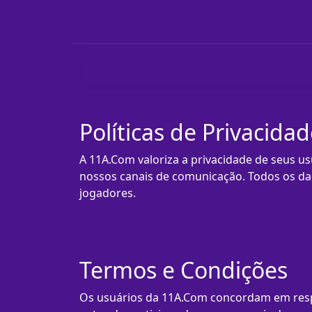
Políticas de Privacida
A 11A.Com valoriza a privacidade de seus u
nossos canais de comunicação. Todos os dad
jogadores.
Termos e Condições
Os usuários da 11A.Com concordam em respe