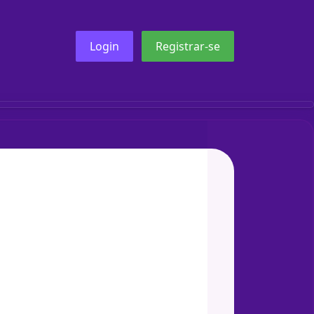
Login
Registrar-se