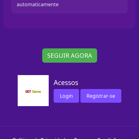
automaticamente
SEGUIR AGORA
Acessos
Login
Registrar-se