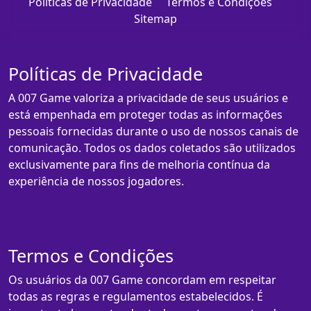
Políticas de Privacidade
Termos e Condições
Sitemap
Políticas de Privacidade
A 007 Game valoriza a privacidade de seus usuários e
está empenhada em proteger todas as informações
pessoais fornecidas durante o uso de nossos canais de
comunicação. Todos os dados coletados são utilizados
exclusivamente para fins de melhoria contínua da
experiência de nossos jogadores.
Termos e Condições
Os usuários da 007 Game concordam em respeitar
todas as regras e regulamentos estabelecidos. É