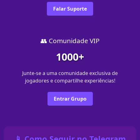
Falar Suporte
👥 Comunidade VIP
1000+
Junte-se a uma comunidade exclusiva de
jogadores e compartilhe experiências!
Entrar Grupo
📱 Como Seguir no Telegram