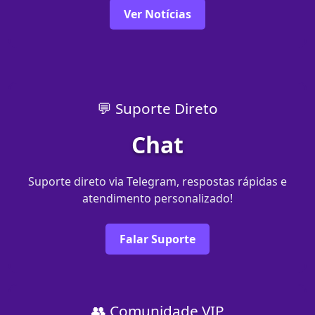
Ver Notícias
💬 Suporte Direto
Chat
Suporte direto via Telegram, respostas rápidas e
atendimento personalizado!
Falar Suporte
👥 Comunidade VIP