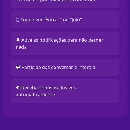
👆 Toque em "Entrar" ou "Join"
🔔 Ative as notificações para não perder
nada
💬 Participe das conversas e interaja
🎁 Receba bônus exclusivos
automaticamente